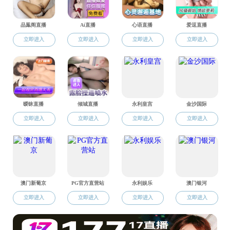
中国语言文学学术硕士导师
邓心强
法律硕士导师
音乐专业硕士导师
新闻与传播专业硕士导师
专业学位兼职导师
孙慧