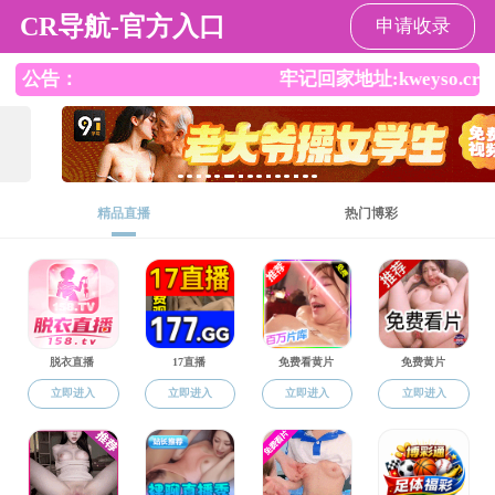
免费性爱直播
学院免费性爱
免费性爱直播
党建之窗
师资队伍
学
直播
概况