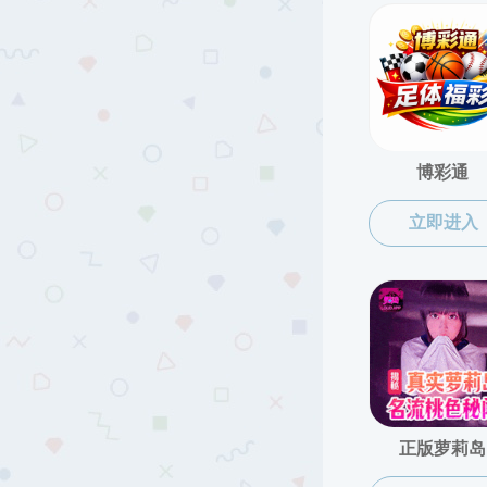
中国古代文学
中国现当代文学
比较文学与世界文学
法学
新闻传播学
音乐学
荣休教师