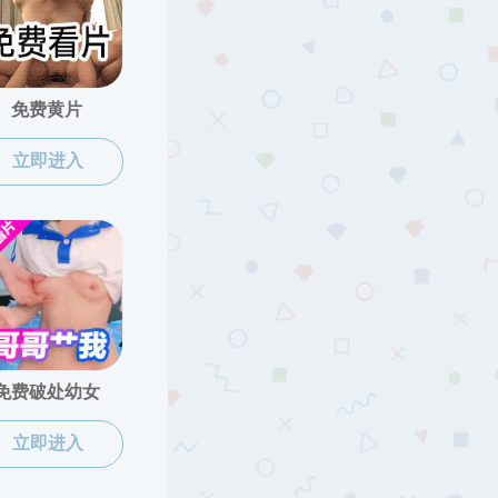
爱直播
>
师资队伍
>
中国语言文学
>
比较文学与世界文学