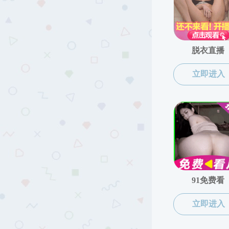
比较
师资队伍
中国语言文学
文艺学
语言学及应用语言学
金英淑 