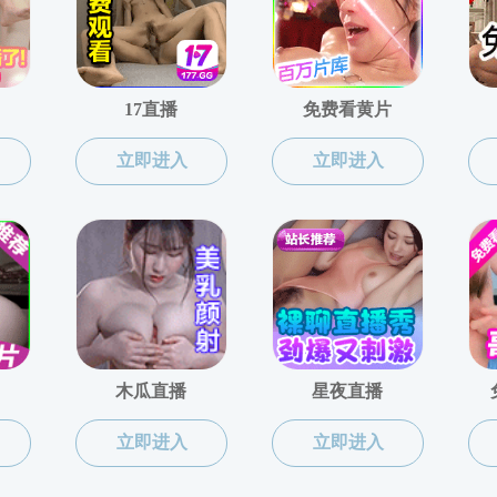
文学与世界文学
您当前所在的位置
学院免费性
教授
孙慧 副教授