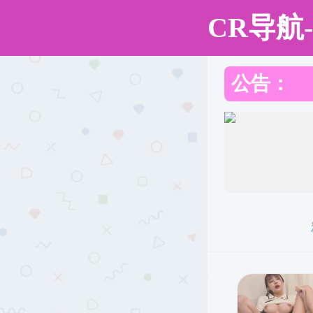
免费性爱直播
学院免费性爱
免费性爱直播
党建之窗
师资队
直播
概况